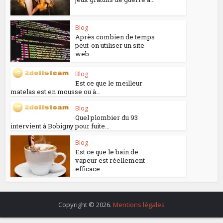
Blog
Après combien de temps
peut-on utiliser un site
web...
Blog
Est ce que le meilleur
matelas est en mousse ou à...
Blog
Quel plombier du 93
intervient à Bobigny pour fuite...
Blog
Est ce que le bain de
vapeur est réellement
efficace...
Copyright © 2026.
Mentions légales