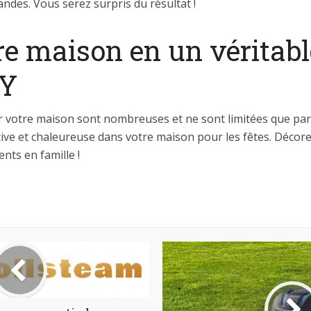
andes. Vous serez surpris du résultat !
e maison en un véritabl
IY
r votre maison sont nombreuses et ne sont limitées que par
ive et chaleureuse dans votre maison pour les fêtes. Décore
nts en famille !