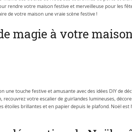
ur rendre votre maison festive et merveilleuse pour les fête
faire de votre maison une vraie scène festive !
e magie à votre maison
son une touche festive et amusante avec des idées DIY de d
 recouvrez votre escalier de guirlandes lumineuses, décorez
étoiles brillantes et en papier depuis le plafond. Noël est l’