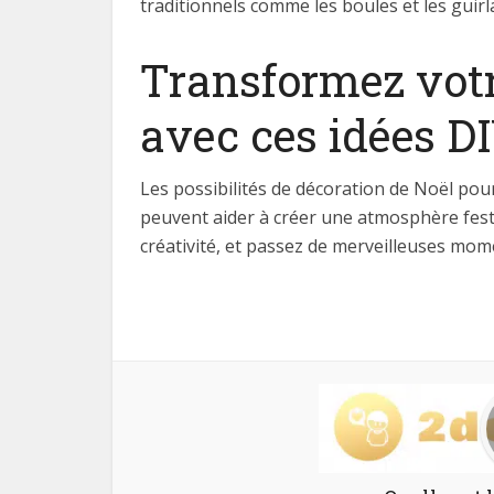
traditionnels comme les boules et les guirl
Transformez votr
avec ces idées D
Les possibilités de décoration de Noël pou
peuvent aider à créer une atmosphère fest
créativité, et passez de merveilleuses mome