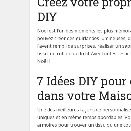
Créez votre propr
DIY
Noël est l’un des moments les plus mémorab
pouvez créer des guirlandes lumineuses, d
l’avent rempli de surprises, réaliser un sa
tissu, du ruban ou du fil. Avec toutes ces
Noël !
7 Idées DIY pour 
dans votre Mais
Une des meilleures façons de personnaliser
uniques et en même temps abordables. Vous
armoires pour trouver un tissu ou une couv