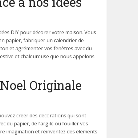
âce à nos idées
 idées DIY pour décorer votre maison. Vous
n papier, fabriquer un calendrier de
arton et agrémenter vos fenêtres avec du
 festive et chaleureuse que nous appelons
 Noel Originale
 pouvez créer des décorations qui sont
u papier, de l’argile ou fouiller vos
tre imagination et réinventez des éléments