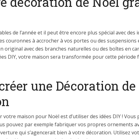
e décoration de Noël gr
les de l’année et il peut être encore plus spécial avec des
es couronnes à accrocher à vos portes ou des suspensions e
pin original avec des branches naturelles ou des boîtes en c
 idées DIY, votre maison sera transformée pour cette période
créer une Décoration de
on
 votre maison pour Noël est d’utiliser des idées DIY ! Vous
 pouvez par exemple fabriquer vos propres ornements avec d
erture qui s’agencerait bien à votre décoration. Utilisez vo