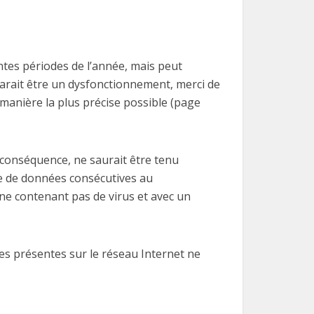
entes périodes de l’année, mais peut
parait être un dysfonctionnement, merci de
 manière la plus précise possible (page
n conséquence, ne saurait être tenu
te de données consécutives au
, ne contenant pas de virus et avec un
ces présentes sur le réseau Internet ne