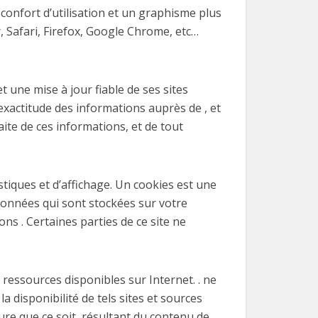
confort d’utilisation et un graphisme plus
Safari, Firefox, Google Chrome, etc…
 une mise à jour fiable de ses sites
exactitude des informations auprès de , et
faite de ces informations, et de tout
tiques et d’affichage. Un cookies est une
 données qui sont stockées sur votre
ns . Certaines parties de ce site ne
s ressources disponibles sur Internet. . ne
 disponibilité de tels sites et sources
ure que ce soit, résultant du contenu de