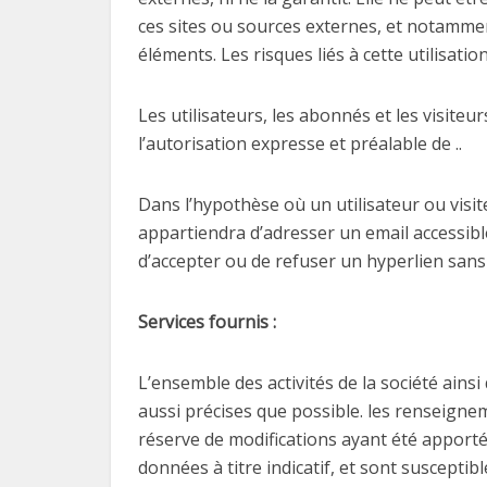
ces sites ou sources externes, et notammen
éléments. Les risques liés à cette utilisati
Les utilisateurs, les abonnés et les visiteu
l’autorisation expresse et préalable de ..
Dans l’hypothèse où un utilisateur ou visite
appartiendra d’adresser un email accessible
d’accepter ou de refuser un hyperlien sans a
Services fournis :
L’ensemble des activités de la société ains
aussi précises que possible. les renseignem
réserve de modifications ayant été apportées
données à titre indicatif, et sont suscepti