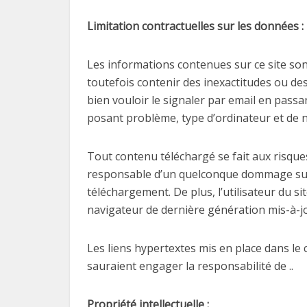
Limitation contractuelles sur les données :
Les informations contenues sur ce site sont
toutefois contenir des inexactitudes ou de
bien vouloir le signaler par email en passa
posant problème, type d’ordinateur et de na
Tout contenu téléchargé se fait aux risques
responsable d’un quelconque dommage subi 
téléchargement. De plus, l’utilisateur du si
navigateur de dernière génération mis-à-j
Les liens hypertextes mis en place dans le 
sauraient engager la responsabilité de ..
Propriété intellectuelle :