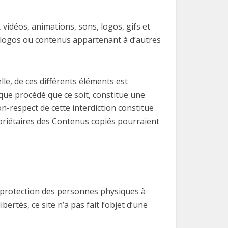
 vidéos, animations, sons, logos, gifs et
s, logos ou contenus appartenant à d’autres
le, de ces différents éléments est
lque procédé que ce soit, constitue une
on-respect de cette interdiction constitue
opriétaires des Contenus copiés pourraient
la protection des personnes physiques à
ertés, ce site n’a pas fait l’objet d’une