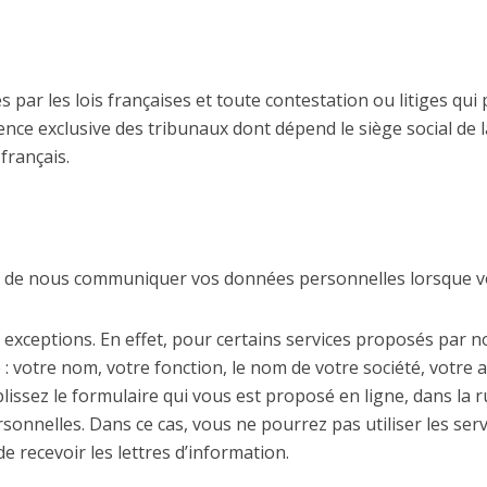
 par les lois françaises et toute contestation ou litiges qui
tence exclusive des tribunaux dont dépend le siège social de l
français.
 de nous communiquer vos données personnelles lorsque vous
exceptions. En effet, pour certains services proposés par 
 votre nom, votre fonction, le nom de votre société, votre 
lissez le formulaire qui vous est proposé en ligne, dans la r
nnelles. Dans ce cas, vous ne pourrez pas utiliser les servi
 recevoir les lettres d’information.