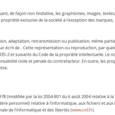
uant, de façon non limitative, les graphismes, images, textes,
a propriété exclusive de la société à l’exception des marque
ion, adaptation, retransmission ou publication, même partiel
par écrit de .. Cette représentation ou reproduction, par que
35-2 et suivants du Code de la propriété intellectuelle. Le n
abilité civile et pénale du contrefacteur. En outre, les pr
ntre.
978 (modifiée par la loi 2004-801 du 6 août 2004 relative à 
e personnel) relative à l’informatique, aux fichiers et aux lib
le de l’informatique et des libertés (
www.cnil.fr
).