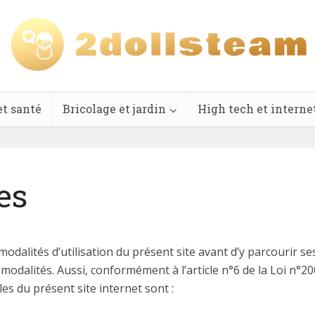
et santé
Bricolage et jardin
High tech et interne
es
 modalités d’utilisation du présent site avant d’y parcourir s
modalités. Aussi, conformément à l’article n°6 de la Loi n°2
s du présent site internet sont :