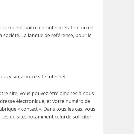
 pourraient naître de l’interprétation ou de
a société. La langue de référence, pour le
 visitez notre site Internet.
notre site, vous pouvez être amenés à nous
adresse électronique, et votre numéro de
ubrique « contact ». Dans tous les cas, vous
ces du site, notamment celui de solliciter