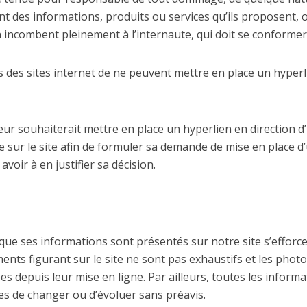
t des informations, produits ou services qu’ils proposent, o
on incombent pleinement à l’internaute, qui doit se conformer 
rs des sites internet de ne peuvent mettre en place un hyperl
ur souhaiterait mettre en place un hyperlien en direction d’un 
 sur le site afin de formuler sa demande de mise en place d’u
voir à en justifier sa décision.
i que ses informations sont présentés sur notre site s’efforce
ents figurant sur le site ne sont pas exhaustifs et les phot
 depuis leur mise en ligne. Par ailleurs, toutes les informat
bles de changer ou d’évoluer sans préavis.