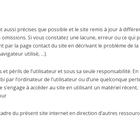
 aussi précises que possible et le site remis à jour à différ
s omissions. Si vous constatez une lacune, erreur ou ce qui 
nt par la page contact du site en décrivant le problème de la
vigateur utilisé, …).
 et périls de l’utilisateur et sous sa seule responsabilité. E
par l’ordinateur de l’utilisateur ou d’une quelconque per
te s’engage à accéder au site en utilisant un matériel récent
our
cadre du présent site internet en direction d’autres ressour