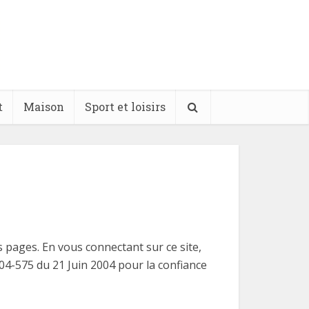
t
Maison
Sport et loisirs
es pages. En vous connectant sur ce site,
004-575 du 21 Juin 2004 pour la confiance