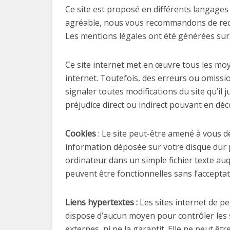
Ce site est proposé en différents langages
agréable, nous vous recommandons de reco
Les mentions légales ont été générées sur 
Ce site internet met en œuvre tous les moye
internet. Toutefois, des erreurs ou omissio
signaler toutes modifications du site qu’il j
préjudice direct ou indirect pouvant en déc
Cookies
: Le site peut-être amené à vous d
information déposée sur votre disque dur pa
ordinateur dans un simple fichier texte auq
peuvent être fonctionnelles sans l’acceptat
Liens hypertextes :
Les sites internet de pe
dispose d’aucun moyen pour contrôler les si
externes, ni ne la garantit. Elle ne peut 