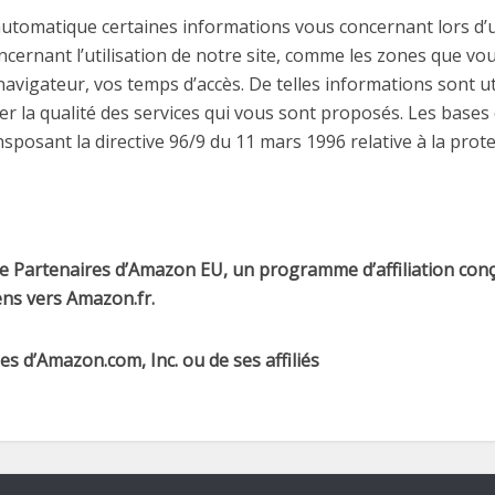
automatique certaines informations vous concernant lors d’u
ernant l’utilisation de notre site, comme les zones que vous
 navigateur, vos temps d’accès. De telles informations sont ut
rer la qualité des services qui vous sont proposés. Les base
ransposant la directive 96/9 du 11 mars 1996 relative à la pro
e Partenaires d’Amazon EU, un programme d’affiliation conç
ens vers Amazon.fr.
 d’Amazon.com, Inc. ou de ses affiliés