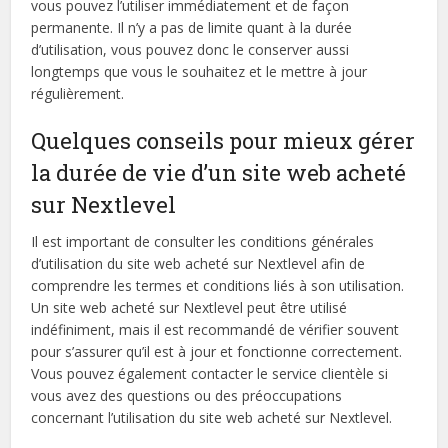
vous pouvez l’utiliser immédiatement et de façon
permanente. Il n’y a pas de limite quant à la durée
d’utilisation, vous pouvez donc le conserver aussi
longtemps que vous le souhaitez et le mettre à jour
régulièrement.
Quelques conseils pour mieux gérer
la durée de vie d’un site web acheté
sur Nextlevel
Il est important de consulter les conditions générales
d’utilisation du site web acheté sur Nextlevel afin de
comprendre les termes et conditions liés à son utilisation.
Un site web acheté sur Nextlevel peut être utilisé
indéfiniment, mais il est recommandé de vérifier souvent
pour s’assurer qu’il est à jour et fonctionne correctement.
Vous pouvez également contacter le service clientèle si
vous avez des questions ou des préoccupations
concernant l’utilisation du site web acheté sur Nextlevel.