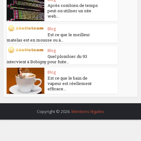
Après combien de temps
peut-on utiliser un site
web...
Blog
Est ce que le meilleur
matelas est en mousse ou à...
Blog
Quel plombier du 93
intervient à Bobigny pour fuite...
Blog
Est ce que le bain de
vapeur est réellement
efficace...
Copyright © 2026.
Mentions légales