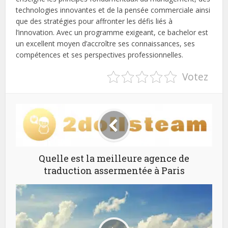
technologies innovantes et de la pensée commerciale ainsi
que des stratégies pour affronter les défis liés à
l’innovation. Avec un programme exigeant, ce bachelor est
un excellent moyen d’accroître ses connaissances, ses
compétences et ses perspectives professionnelles.
Votez
Quelle est la meilleure agence de
traduction assermentée à Paris