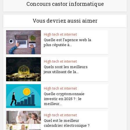
Concours castor informatique
Vous devriez aussi aimer
High tech et internet
Quelle est l’agence web la
plus réputée à...
High tech et internet
Quels sont les meilleurs
jeux utilisant de la...
High tech et internet
Quelle cryptomonnaie
investir en 2025 ? : le
meilleur...
High tech et internet
Quel est le meilleur
calendrier électronique ?