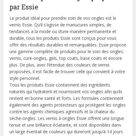
par Essie
Le produit idéal pour prendre soin de vos ongles est le
vernis Essie. Qu’il s’agisse de manucures simples, de
tendances à la mode ou d’une manière permanente et
durable, tous les produits Essie sont conçus pour vous
offrir des résultats durables et remarquables. Essie propose
une gamme complète de produits pour le soin des ongles:
vernis, cure-ongles, gels, top coats, base coats et encore
plus. De plus, avec l’étendue des couleurs de vernis
proposées, il est facile de trouver celle qui convient à votre
style personnel.
Tous les produits Essie contiennent des ingrédients
naturels qui hydratent et nourrissent vos ongles afin qu’ils
restent en bonne santé et forts. Les formules contiennent
également des agents protecteurs qui protègent les ongles
contre les agents chimiques agressifs et la chaleur du
sèche-ongles. Les vernis à ongles Essie offrent une longue
tenue et une brillance éclatante, et sont disponibles dans
un large éventail de couleurs qui dureront jusqu’à 14 jours