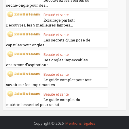
Découvrez les secrets du
sèche-ongle pour des...
Beauté et santé
Éclairage parfait :
Découvrez les 5 meilleures lampes...
Beauté et santé
Les secrets d’une pose de
capsules pour ongles...
Beauté et santé
Des ongles impeccables
en un tour d’aspiration :...
Beauté et santé
Le guide complet pour tout
savoir sur les imprimantes...
Beauté et santé
Le guide complet du
matériel essentiel pour un kit...
Copyright © 2026.
Mentions légales