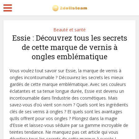
Beauté et santé
Essie : Découvrez tous les secrets
de cette marque de vernis à
ongles emblématique
Vous voulez tout savoir sur Essie, la marque de vernis à
ongles incontournable ? Découvrez les secrets les mieux
gardés de cette marque emblématique. Avec ses couleurs
éclatantes et sa tenue longue durée, Essie est devenu un
incontournable dans l’industrie des cosmétiques. Mais
savez-vous d’où vient son nom ? Quels sont les ingrédients
clés de ses vernis à ongles ? Et quels sont les avantages
qu’ils offrent pour vos ongles ? Plongez dans la magie
d’Essie et laissez-vous séduire par sa gamme incroyable de
teintes tendance. Ne manquez pas cet article qui vous
dévoilera tous les secrets de cette marque à succès !