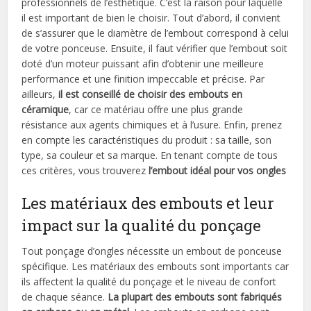
professionnels de l’esthétique. C’est la raison pour laquelle
il est important de bien le choisir. Tout d’abord, il convient
de s’assurer que le diamètre de l’embout correspond à celui
de votre ponceuse. Ensuite, il faut vérifier que l’embout soit
doté d’un moteur puissant afin d’obtenir une meilleure
performance et une finition impeccable et précise. Par
ailleurs,
il est conseillé de choisir des embouts en
céramique
, car ce matériau offre une plus grande
résistance aux agents chimiques et à l’usure. Enfin, prenez
en compte les caractéristiques du produit : sa taille, son
type, sa couleur et sa marque. En tenant compte de tous
ces critères, vous trouverez
l’embout idéal pour vos ongles
Les matériaux des embouts et leur
impact sur la qualité du ponçage
Tout ponçage d’ongles nécessite un embout de ponceuse
spécifique. Les matériaux des embouts sont importants car
ils affectent la qualité du ponçage et le niveau de confort
de chaque séance.
La plupart des embouts sont fabriqués