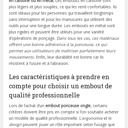
en carbone ou en métal.
Les embouts en carbone sont
plus légers et plus souples, ce qui les rend confortables. Ils
sont idéaux pour les personnes qui travaillent longtemps
sans interruption et pour les manucures qui utilisent des
outils pour une longue durée. Les embouts en métal sont
plus rigides et peuvent être utilisés pour une variété
d’opérations de ponçage.
Dans tous les cas, ces matériaux
offrent une bonne adhérence à la ponceuse, ce qui
permet aux utilisateurs de maîtriser parfaitement leurs
mouvements.
Enfin, leur durabilité est bonne car ils
résistent à l’usure et à l’abrasion.
Les caractéristiques à prendre en
compte pour choisir un embout de
qualité professionnelle
Lors de l’achat d’un
embout ponceuse ongle
, certains
critères doivent être pris en compte si l’on souhaite acheter
un modèle de qualité professionnelle. L’
ergonomie
et le
design
peuvent jouer un rôle important selon l’usage que