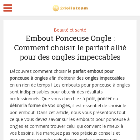
Beauté et santé
Embout Ponceuse Ongle :
Comment choisir le parfait allié
pour des ongles impeccables
Découvrez comment choisir le
parfait embout pour
ponceuse à ongles
afin d’obtenir des
ongles impeccables
en un rien de temps ! Les embouts pour ponceuse à ongles
sont indispensables pour obtenir des résultats
professionnels. Que vous cherchiez à
polir
,
poncer
ou
définir la forme de vos ongles
, il est essentiel de choisir le
bon embout. Dans cet article, nous vous présentons tout
ce que vous devez savoir sur les embouts pour ponceuse à
ongles et comment trouver celui qui convient le mieux à
vos besoins. Ne manquez pas nos précieux conseils et
astuces pour prendre soin de vos ongles comme une